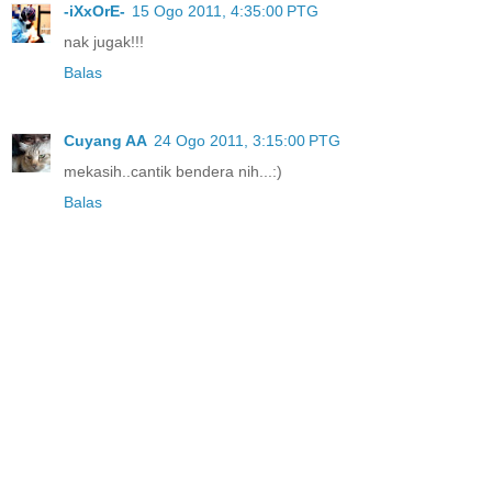
-iXxOrE-
15 Ogo 2011, 4:35:00 PTG
nak jugak!!!
Balas
Cuyang AA
24 Ogo 2011, 3:15:00 PTG
mekasih..cantik bendera nih...:)
Balas