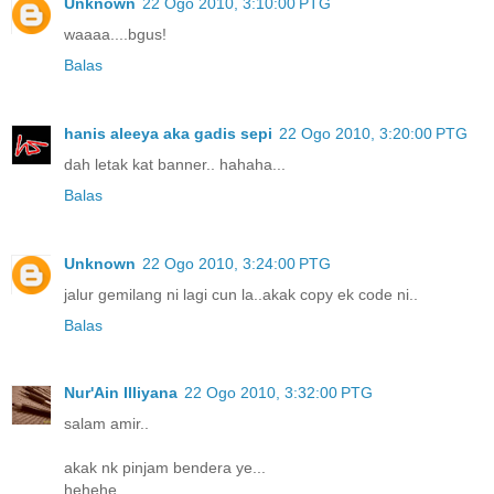
Unknown
22 Ogo 2010, 3:10:00 PTG
waaaa....bgus!
Balas
hanis aleeya aka gadis sepi
22 Ogo 2010, 3:20:00 PTG
dah letak kat banner.. hahaha...
Balas
Unknown
22 Ogo 2010, 3:24:00 PTG
jalur gemilang ni lagi cun la..akak copy ek code ni..
Balas
Nur'Ain Illiyana
22 Ogo 2010, 3:32:00 PTG
salam amir..
akak nk pinjam bendera ye...
hehehe....