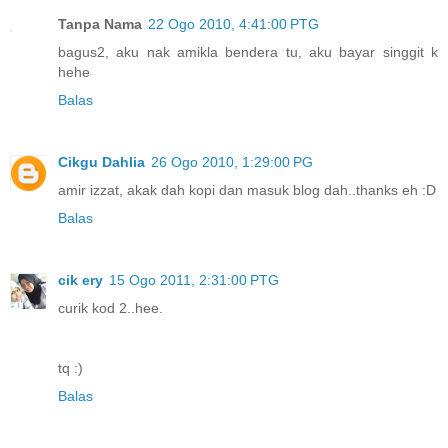
Tanpa Nama
22 Ogo 2010, 4:41:00 PTG
bagus2, aku nak amikla bendera tu, aku bayar singgit k
hehe
Balas
Cikgu Dahlia
26 Ogo 2010, 1:29:00 PG
amir izzat, akak dah kopi dan masuk blog dah..thanks eh :D
Balas
cik ery
15 Ogo 2011, 2:31:00 PTG
curik kod 2..hee.
tq :)
Balas