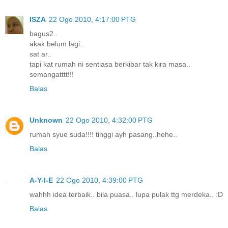
ISZA
22 Ogo 2010, 4:17:00 PTG
bagus2..
akak belum lagi..
sat ar..
tapi kat rumah ni sentiasa berkibar tak kira masa..
semangatttt!!!
Balas
Unknown
22 Ogo 2010, 4:32:00 PTG
rumah syue suda!!!! tinggi ayh pasang..hehe..
Balas
A-Y-I-E
22 Ogo 2010, 4:39:00 PTG
wahhh idea terbaik.. bila puasa.. lupa pulak ttg merdeka.. :D
Balas