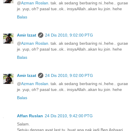
@
Azman Roslan
. tak. ak sedang berbaring ni..hehe.. gurae
je. yup, oh? pasal tue..ok.. insyaAllah..akan ku join. hehe
Balas
Amir Izzat
24 Dis 2010, 9:02:00 PTG
@
Azman Roslan
. tak. ak sedang berbaring ni..hehe.. gurae
je. yup, oh? pasal tue..ok.. insyaAllah..akan ku join. hehe
Balas
Amir Izzat
24 Dis 2010, 9:02:00 PTG
@
Azman Roslan
. tak. ak sedang berbaring ni..hehe.. gurae
je. yup, oh? pasal tue..ok.. insyaAllah..akan ku join. hehe
Balas
Affan Ruslan
24 Dis 2010, 9:42:00 PTG
Salam.
Setuju dengan ayat last tu, buat apa nak jadi Ben Ashaari.