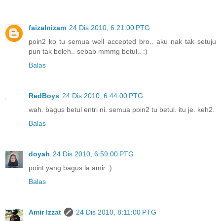
faizalnizam
24 Dis 2010, 6:21:00 PTG
poin2 ko tu semua well accepted bro.. aku nak tak setuju
pun tak boleh.. sebab mmmg betul.. :)
Balas
RedBoys
24 Dis 2010, 6:44:00 PTG
wah. bagus betul entri ni. semua poin2 tu betul. itu je. keh2.
Balas
doyah
24 Dis 2010, 6:59:00 PTG
point yang bagus la amir :)
Balas
Amir Izzat
24 Dis 2010, 8:11:00 PTG