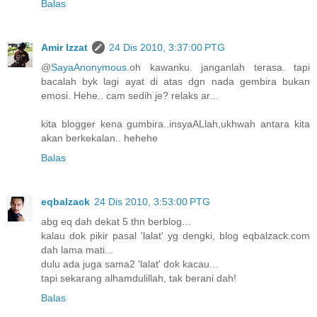
Balas
Amir Izzat
24 Dis 2010, 3:37:00 PTG
@
SayaAnonymous
.oh kawanku. janganlah terasa. tapi
bacalah byk lagi ayat di atas dgn nada gembira bukan
emosi. Hehe.. cam sedih je? relaks ar...
kita blogger kena gumbira..insyaALlah,ukhwah antara kita
akan berkekalan.. hehehe
Balas
eqbalzack
24 Dis 2010, 3:53:00 PTG
abg eq dah dekat 5 thn berblog...
kalau dok pikir pasal 'lalat' yg dengki, blog eqbalzack.com
dah lama mati...
dulu ada juga sama2 'lalat' dok kacau...
tapi sekarang alhamdulillah, tak berani dah!
Balas