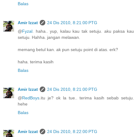
Balas
Amir Izzat
24 Dis 2010, 8:21:00 PTG
@
Fyzal
. haha.. yup, kalau kau tak setuju. aku paksa kau
setuju. Hahha. jangan melawan.
memang betul kan. ak pun setuju point di atas. erk?
haha. terima kasih
Balas
Amir Izzat
24 Dis 2010, 8:21:00 PTG
@
RedBoys
.itu je? ok la tue.. terima kasih sebab setuju.
hehe
Balas
Amir Izzat
24 Dis 2010, 8:22:00 PTG