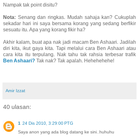
Nampak tak point disitu?
Nota:
Senang dan ringkas. Mudah sahaja kan? Cukuplah
sekadar hari ini saya bersama korang yang sedang berfikir
sesuatu itu. Apa yang korang fikir ha?
Akhir kalam, buat apa nak jadi macam Ben Ashaari. Jadilah
diri kita, ikut gaya kita. Tapi melalui cara Ben Ashaari atau
cara kita itu terpulang. Nak tahu tak rahsia terbesar trafik
Ben Ashaari?
Tak nak? Tak apalah. Hehehehehe!
Amir Izzat
40 ulasan:
1
24 Dis 2010, 3:29:00 PTG
Saya anon yang ada blog datang ke sini..huhuhu