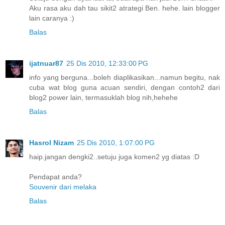
Aku rasa aku dah tau sikit2 atrategi Ben. hehe. lain blogger
lain caranya :)
Balas
ijatnuar87
25 Dis 2010, 12:33:00 PG
info yang berguna...boleh diaplikasikan...namun begitu, nak
cuba wat blog guna acuan sendiri, dengan contoh2 dari
blog2 power lain, termasuklah blog nih,hehehe
Balas
Hasrol Nizam
25 Dis 2010, 1:07:00 PG
haip.jangan dengki2..setuju juga komen2 yg diatas :D
Pendapat anda?
Souvenir dari melaka
Balas