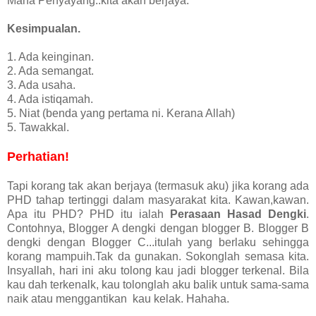
Maha Penyayang..kita akan berjaya.
Kesimpualan.
1. Ada keinginan.
2. Ada semangat.
3. Ada usaha.
4. Ada istiqamah.
5. Niat (benda yang pertama ni. Kerana Allah)
5. Tawakkal.
Perhatian!
Tapi korang tak akan berjaya (termasuk aku) jika korang ada
PHD tahap tertinggi dalam masyarakat kita. Kawan,kawan.
Apa itu PHD? PHD itu ialah
Perasaan Hasad Dengki
.
Contohnya, Blogger A dengki dengan blogger B. Blogger B
dengki dengan Blogger C...itulah yang berlaku sehingga
korang mampuih.Tak da gunakan. Sokonglah semasa kita.
Insyallah, hari ini aku tolong kau jadi blogger terkenal. Bila
kau dah terkenalk, kau tolonglah aku balik untuk sama-sama
naik atau menggantikan kau kelak. Hahaha.