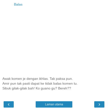
Balas
Awak komen je dengan ikhlas. Tak paksa pun.
Amir pun tak pasti dapat ke tidak balas komen tu.
Sibuk gilak-gilak bah! Ko guano gu? Bereh??
‹
›
Laman utama